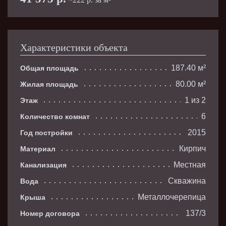
Характеристики объекта
187.40 м²
Общая площадь
80.00 м²
Жилая площадь
1 из 2
Этаж
6
Количество комнат
2015
Год постройки
Кирпич
Материал
Местная
Канализация
Скважина
Вода
Металлочерепица
Крыша
137/3
Номер договора