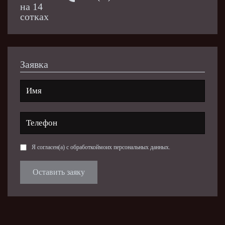
Заявка
Я согласен(а) с обработкой
моих персональных данных
.
Оставить заяку