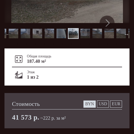
Общая площадь
187.40 м²
Этаж
1 из 2
Стоимость
BYN
USD
EUR
41 573 р.
~222 р. за м²