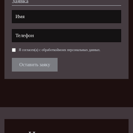
Заявка
Я согласен(а) с обработкой
моих персональных данных
.
Оставить заяку