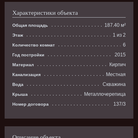
Характеристики объекта
187.40 м²
Общая площадь
1 из 2
Этаж
6
Количество комнат
2015
Год постройки
Кирпич
Материал
Местная
Канализация
Скважина
Вода
Металлочерепица
Крыша
137/3
Номер договора
Описание объекта