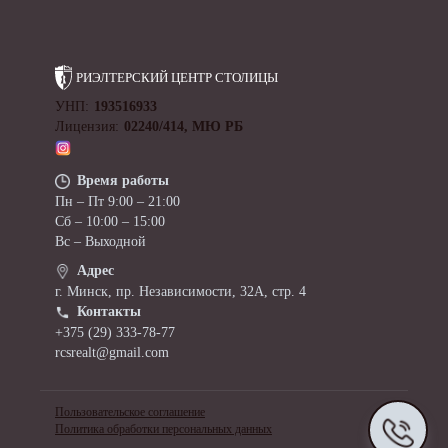
РИЭЛТЕРСКИЙ ЦЕНТР
СТОЛИЦЫ
УНП:
193516933
Лицензия:
02240/414, МЮ РБ
Время работы
Пн – Пт 9:00 – 21:00
Сб – 10:00 – 15:00
Вс – Выходной
Адрес
г. Минск, пр. Независимости, 32А, стр. 4
Контакты
+375 (29) 333-78-77
rcsrealt@gmail.com
Пользовательское соглашение
Политика обработки персональных данных