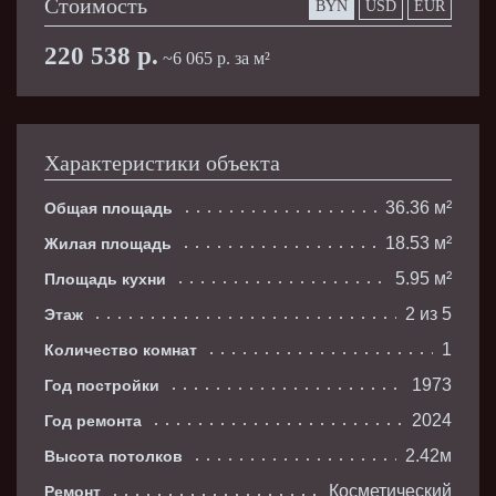
Стоимость
BYN
USD
EUR
220 538 р.
~6 065 р. за м²
Характеристики объекта
36.36 м²
Общая площадь
18.53 м²
Жилая площадь
5.95 м²
Площадь кухни
2 из 5
Этаж
1
Количество комнат
1973
Год постройки
2024
Год ремонта
2.42м
Высота потолков
Косметический
Ремонт