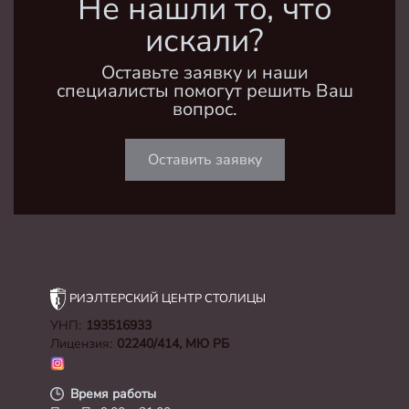
Не нашли то, что
искали?
Оставьте заявку и наши
специалисты помогут решить Ваш
вопрос.
Оставить заявку
РИЭЛТЕРСКИЙ ЦЕНТР
СТОЛИЦЫ
УНП:
193516933
Лицензия:
02240/414, МЮ РБ
Время работы